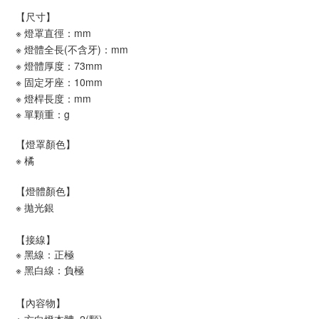
【尺寸】
※ 燈罩直徑：mm
※ 燈體全長(不含牙)：mm
※ 燈體厚度：73mm
※ 固定牙座：10mm
※ 燈桿長度：mm
※ 單顆重：g
【燈罩顏色】
※ 橘
【燈體顏色】
※ 拋光銀
【接線】
※ 黑線：正極
※ 黑白線：負極
【內容物】