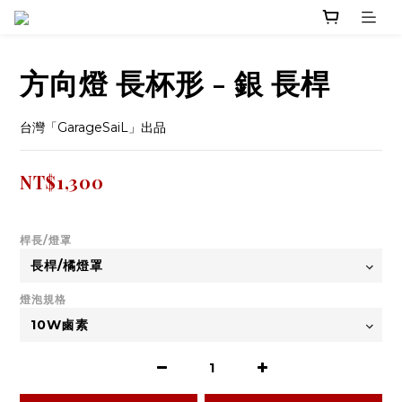
方向燈 長杯形 - 銀 長桿
台灣「GarageSaiL」出品
NT$1,300
桿長/燈罩
燈泡規格