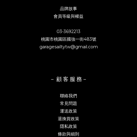
品牌故事
會員等級與權益
03-3692213
桃園市桃園區國強一街483號
garagesailtytw@gmail.com
－ 顧 客 服 務－
聯絡我們
常見問題
運送政策
退換貨政策
隱私政策
條款與細則