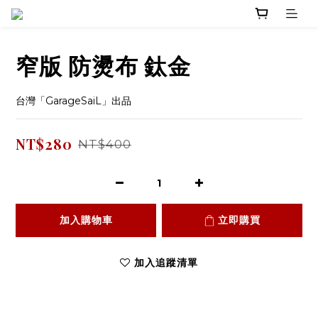
窄版 防燙布 鈦金
台灣「GarageSaiL」出品
NT$280
NT$400
加入購物車
立即購買
加入追蹤清單