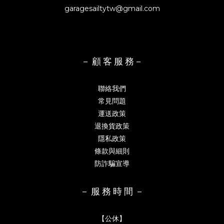
garagesailtytw@gmail.com
－ 顧 客 服 務－
聯絡我們
常見問題
運送政策
退換貨政策
隱私政策
條款與細則
防詐騙宣導
－ 服 務 時 間 －
【公休】