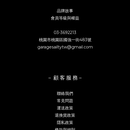
品牌故事
會員等級與權益
03-3692213
桃園市桃園區國強一街483號
garagesailtytw@gmail.com
－ 顧 客 服 務－
聯絡我們
常見問題
運送政策
退換貨政策
隱私政策
條款與細則