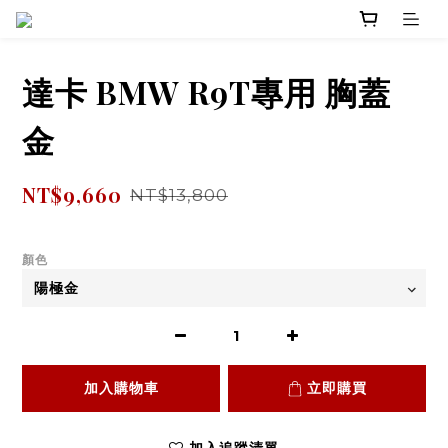
達卡 BMW R9T專用 胸蓋
金
NT$9,660
NT$13,800
顏色
加入購物車
立即購買