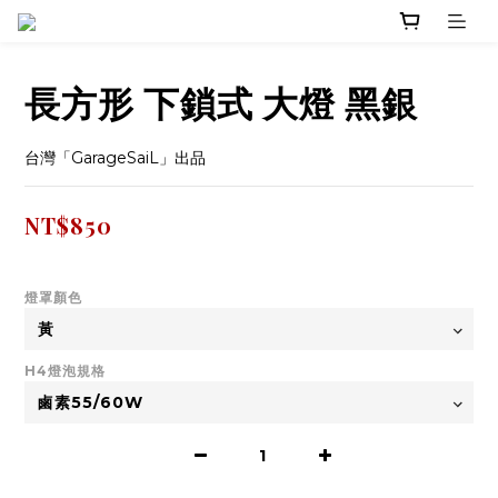
長方形 下鎖式 大燈 黑銀
台灣「GarageSaiL」出品
NT$850
燈罩顏色
H4燈泡規格