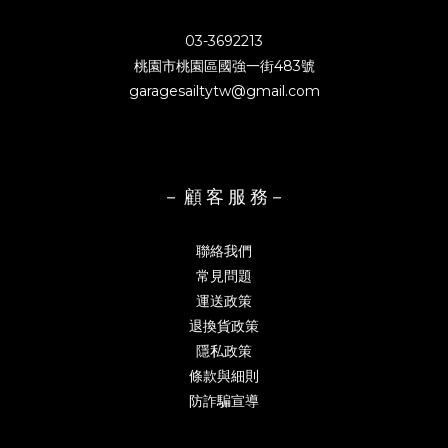
03-3692213
桃園市桃園區國強一街483號
garagesailtytw@gmail.com
－ 顧 客 服 務－
聯絡我們
常見問題
運送政策
退換貨政策
隱私政策
條款與細則
防詐騙宣導