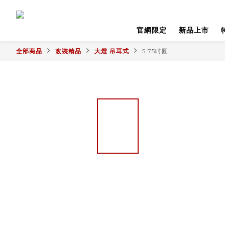
官網限定
新品上市
全部商品
改裝精品
大燈 吊耳式
5.75吋圓