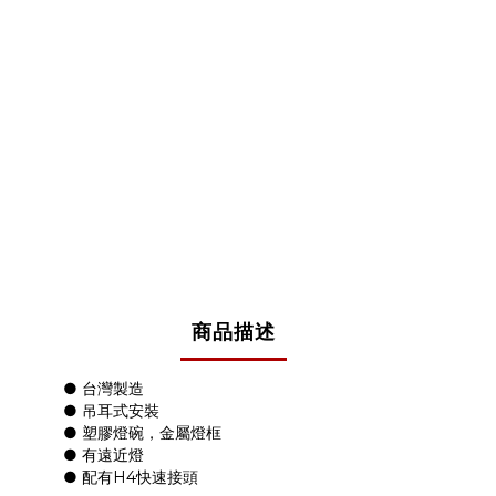
商品描述
● 台灣製造
● 吊耳式安裝
● 塑膠燈碗，金屬燈框
● 有遠近燈
● 配有H4快速接頭