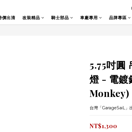
特價出清
改裝精品
騎士部品
車廠專用
品牌專區
5.75吋圓
燈 - 電
Monkey)
台灣「GarageSaiL」
NT$1,300