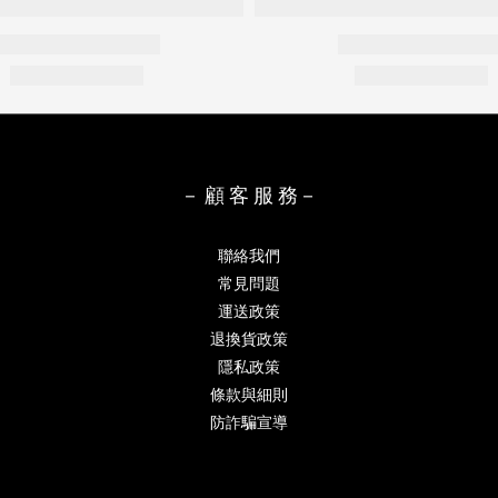
－ 顧 客 服 務－
聯絡我們
常見問題
運送政策
退換貨政策
隱私政策
條款與細則
防詐騙宣導