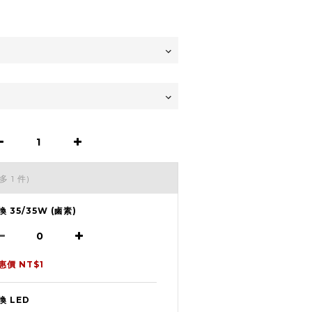
多 1 件)
換 35/35W (鹵素)
惠價 NT$1
換 LED