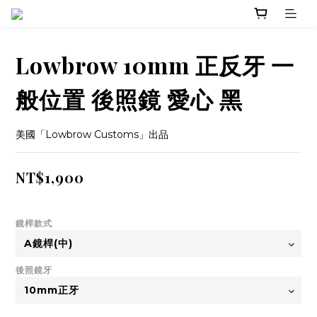
Lowbrow 10mm 正反牙 一
般位置 後照鏡 愛心 黑
美國「Lowbrow Customs」出品
NT$1,900
鏡桿款式
後照鏡牙