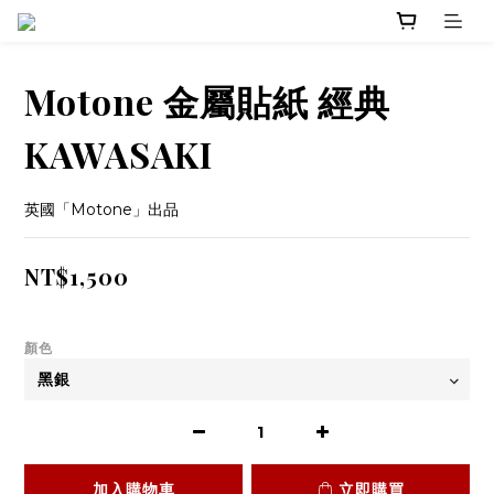
Motone 金屬貼紙 經典
KAWASAKI
英國「Motone」出品
NT$1,500
顏色
加入購物車
立即購買