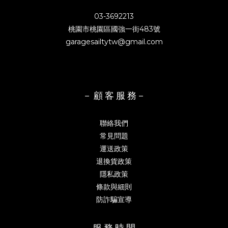
03-3692213
桃園市桃園區國強一街483號
garagesailtytw@gmail.com
－ 顧 客 服 務－
聯絡我們
常見問題
運送政策
退換貨政策
隱私政策
條款與細則
防詐騙宣導
－ 服 務 時 間 －