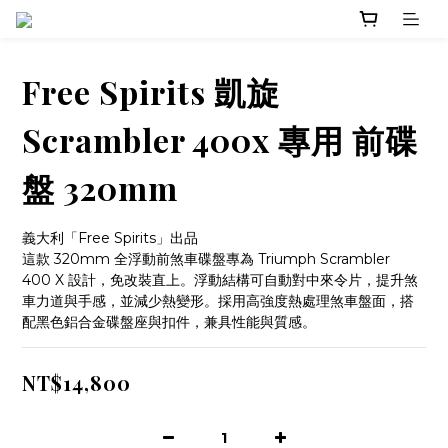
Free Spirits 凱旋
Scrambler 400x 專用 前碟
盤 320mm
義大利「Free Spirits」出品
這款 320mm 全浮動前煞車碟盤專為 Triumph Scrambler 
400 X 設計，免改裝直上。浮動結構可自動對中來令片，提升煞
車力道與手感，並減少熱變形。採用高強度熱處理煞車盤面，搭
配黑色鋁合金碟盤座與扣件，兼具性能與質感。
NT$14,800