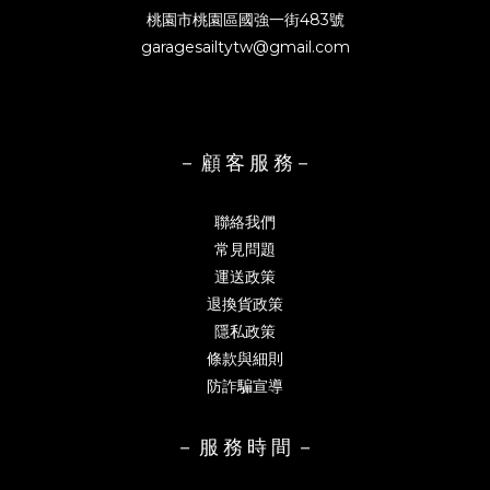
桃園市桃園區國強一街483號
garagesailtytw@gmail.com
－ 顧 客 服 務－
聯絡我們
常見問題
運送政策
退換貨政策
隱私政策
條款與細則
防詐騙宣導
－ 服 務 時 間 －