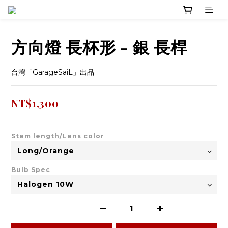
方向燈 長杯形 - 銀 長桿
台灣「GarageSaiL」出品
NT$1,300
Stem length/Lens color
Bulb Spec