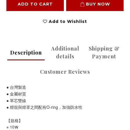
ADD TO CART
BUY NOW
Add to Wishlist
Additional
Shipping &
Description
details
Payment
Customer Reviews
● 台灣製造
● 金屬材質
● 單芯雙線
● 燈殼與燈罩之間配有O-ring，加強防水性
【規格】
※
10
Ｗ