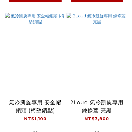
氣冷凱旋專用 安全帽
2Loud 氣冷凱旋專用
鎖頭 (椅墊鎖點)
鍊條蓋 亮黑
NT$1,100
NT$3,800