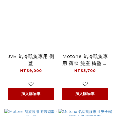
JvB 氣冷凱旋專用 側
Motone 氣冷凱旋專
蓋
用 薄窄 雙座 椅墊 底
板 素材
NT$9,000
NT$5,700
加入購物車
加入購物車