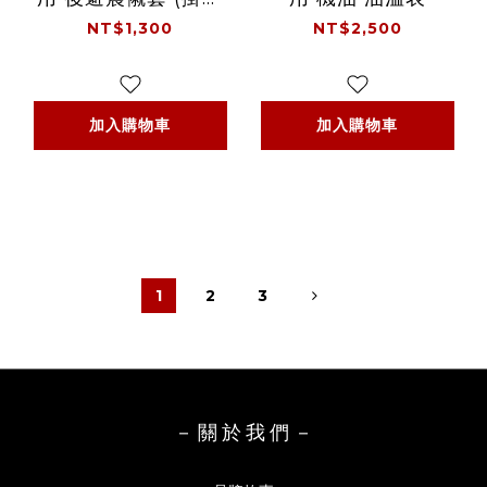
款)
NT$1,300
NT$2,500
加入購物車
加入購物車
1
2
3
－ 關 於 我 們 －