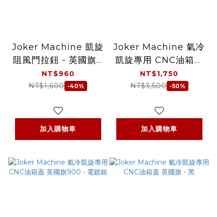
Joker Machine 凱旋
Joker Machine 氣冷
阻風門拉鈕 - 英國旗 -
凱旋專用 CNC油箱蓋
電鍍銀
英國旗 - 髮絲銀
NT$960
NT$1,750
NT$1,600
NT$3,500
-40%
-50%
加入購物車
加入購物車