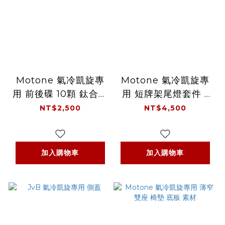
Motone 氣冷凱旋專
Motone 氣冷凱旋專
用 前後碟 10顆 鈦合金
用 短牌架尾燈套件 -
碟盤螺絲 - 鈦黑
盧卡斯
NT$2,500
NT$4,500
加入購物車
加入購物車