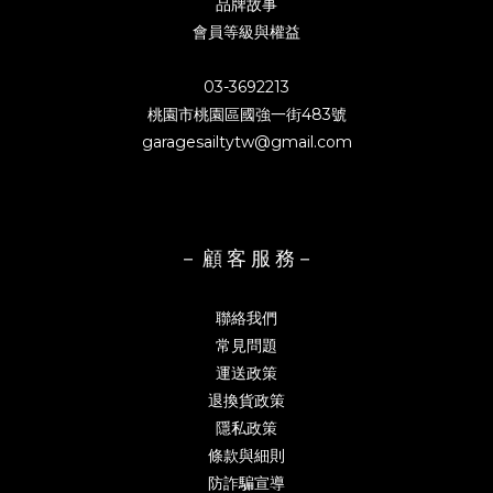
品牌故事
會員等級與權益
03-3692213
桃園市桃園區國強一街483號
garagesailtytw@gmail.com
－ 顧 客 服 務－
聯絡我們
常見問題
運送政策
退換貨政策
隱私政策
條款與細則
防詐騙宣導