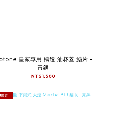
otone 皇家專用 鑄造 油杯蓋 鰭片 -
黃銅
NT$1,500
網限定