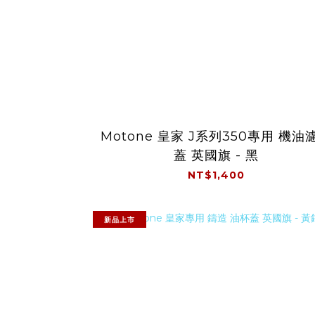
Motone 皇家 J系列350專用 機油
蓋 英國旗 - 黑
NT$1,400
新品上市