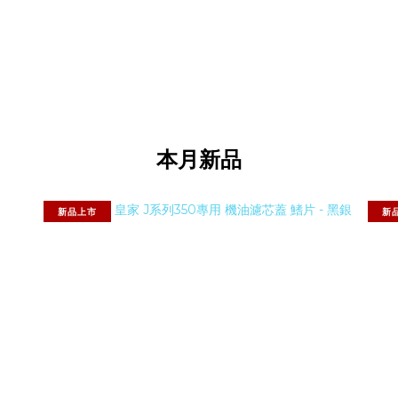
本月新品
新品上市
新