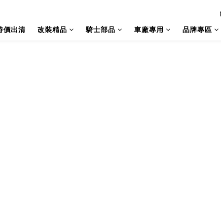
特價出清
改裝精品
騎士部品
車廠專用
品牌專區