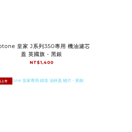
otone 皇家 J系列350專用 機油濾芯
蓋 英國旗 - 黑銀
NT$1,400
品上市