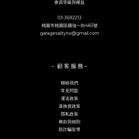
會員等級與權益
03-3692213
桃園市桃園區國強一街483號
garagesailtytw@gmail.com
－ 顧 客 服 務－
聯絡我們
常見問題
運送政策
退換貨政策
隱私政策
條款與細則
防詐騙宣導