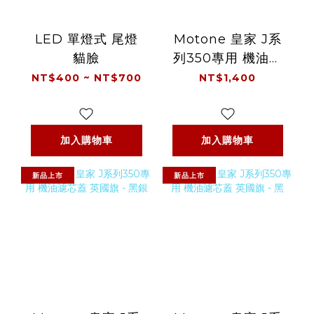
LED 單燈式 尾燈
Motone 皇家 J系
貓臉
列350專用 機油濾
芯蓋 鰭片 - 黑銀
NT$400 ~ NT$700
NT$1,400
加入購物車
加入購物車
新品上市
新品上市