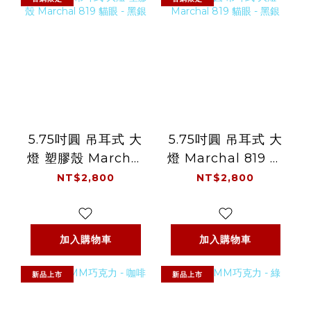
5.75吋圓 吊耳式 大
5.75吋圓 吊耳式 大
燈 塑膠殼 Marchal
燈 Marchal 819 貓
819 貓眼 - 黑銀
眼 - 黑銀
NT$2,800
NT$2,800
加入購物車
加入購物車
新品上市
新品上市