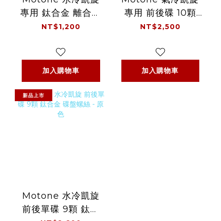
專用 鈦合金 離合器
專用 前後碟 10顆
調整 旋鈕 - 原色
鈦合金 碟盤螺絲 -
NT$1,200
NT$2,500
原色
加入購物車
加入購物車
新品上市
Motone 水冷凱旋
前後單碟 9顆 鈦合