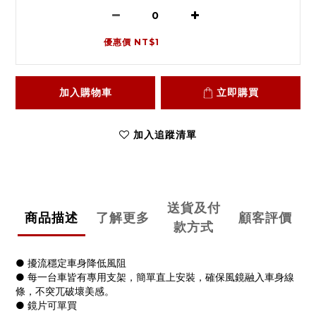
優惠價 NT$1
加入購物車
立即購買
加入追蹤清單
送貨及付
商品描述
了解更多
顧客評價
款方式
● 擾流穩定車身降低風阻
● 每一台車皆有專用支架，簡單直上安裝，確保風鏡融入車身線
條，不突兀破壞美感。
● 鏡片可單買