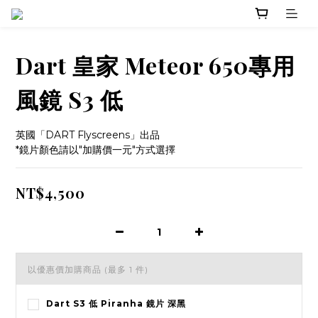
Dart 皇家 Meteor 650專用
風鏡 S3 低
英國「DART Flyscreens」出品
*鏡片顏色請以"加購價一元"方式選擇
NT$4,500
以優惠價加購商品
(最多 1 件)
Dart S3 低 Piranha 鏡片 深黑