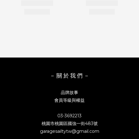
－ 關 於 我 們 －
品牌故事
會員等級與權益
03-3692213
桃園市桃園區國強一街483號
garagesailtytw@gmail.com