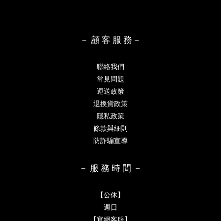
－ 顧 客 服 務－
聯絡我們
常見問題
運送政策
退換貨政策
隱私政策
條款與細則
防詐騙宣導
－ 服 務 時 間 －
【公休】
週日
【官網客服】