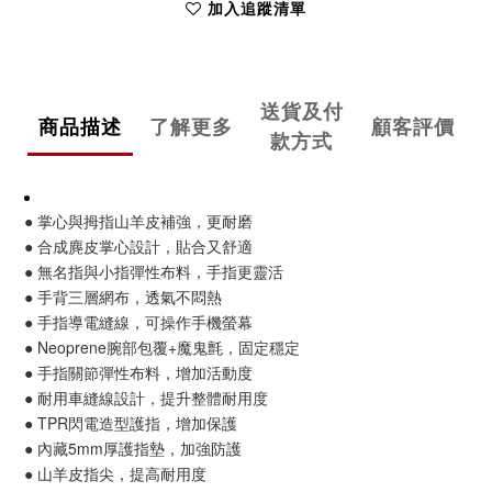
加入追蹤清單
送貨及付
商品描述
了解更多
顧客評價
款方式
● 掌心與拇指山羊皮補強，更耐磨
● 合成麂皮掌心設計，貼合又舒適
● 無名指與小指彈性布料，手指更靈活
● 手背三層網布，透氣不悶熱
● 手指導電縫線，可操作手機螢幕
● Neoprene腕部包覆+魔鬼氈，固定穩定
● 手指關節彈性布料，增加活動度
● 耐用車縫線設計，提升整體耐用度
● TPR閃電造型護指，增加保護
● 內藏5mm厚護指墊，加強防護
● 山羊皮指尖，提高耐用度