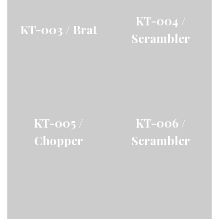
KT-004 /
KT-003 / Brat
Scrambler
KT-005 /
KT-006 /
Chopper
Scrambler