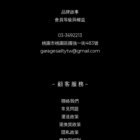
品牌故事
會員等級與權益
03-3692213
桃園市桃園區國強一街483號
garagesailtytw@gmail.com
－ 顧 客 服 務－
聯絡我們
常見問題
運送政策
退換貨政策
隱私政策