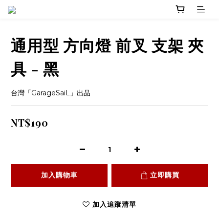
通用型 方向燈 前叉 支架 夾
具 - 黑
台灣「GarageSaiL」出品
NT$190
加入購物車
立即購買
加入追蹤清單