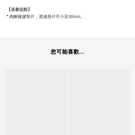
【溫馨提醒】
橡膠墊片，透過墊片可小至30mm。
* 內附
您可能喜歡...