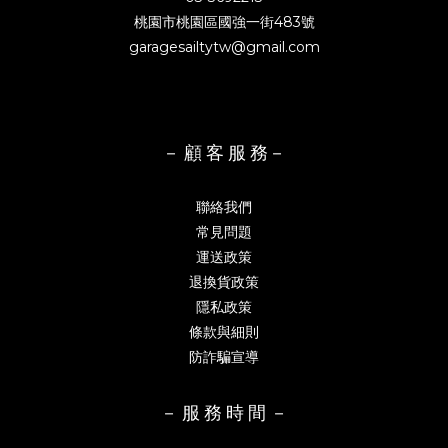
桃園市桃園區國強一街483號
garagesailtytw@gmail.com
－ 顧 客 服 務－
聯絡我們
常見問題
運送政策
退換貨政策
隱私政策
條款與細則
防詐騙宣導
－ 服 務 時 間 －