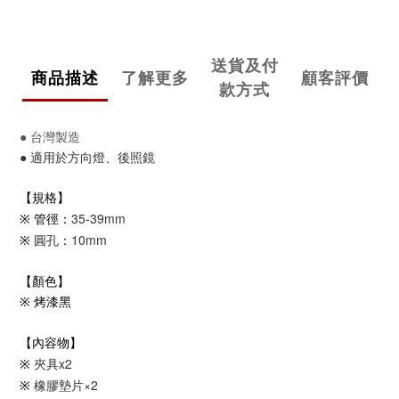
送貨及付
商品描述
了解更多
顧客評價
款方式
● 台灣製造
● 適用於方向燈、後照鏡
【規格】
35-39mm
※ 管徑：
圓孔
10mm
※
：
【顏色】
※ 烤漆黑
【內容物】
夾具x2
※
橡膠墊片×2
※