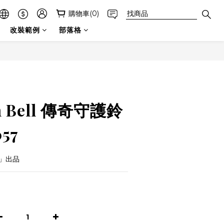
購物車(0)
改裝範例
部落格
立即購買
n Bell 傳奇守護鈴
57
ls」出品