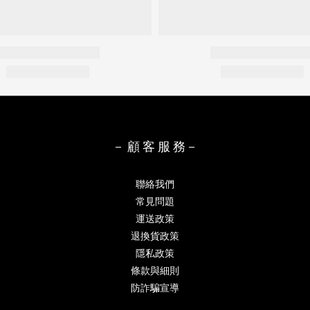
－ 顧 客 服 務－
聯絡我們
常見問題
運送政策
退換貨政策
隱私政策
條款與細則
防詐騙宣導