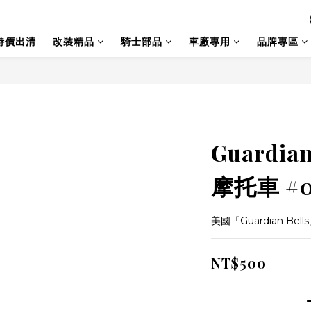
特價出清
改裝精品
騎士部品
車廠專用
品牌專區
Guardia
摩托車 #0
美國「Guardian Bel
NT$500