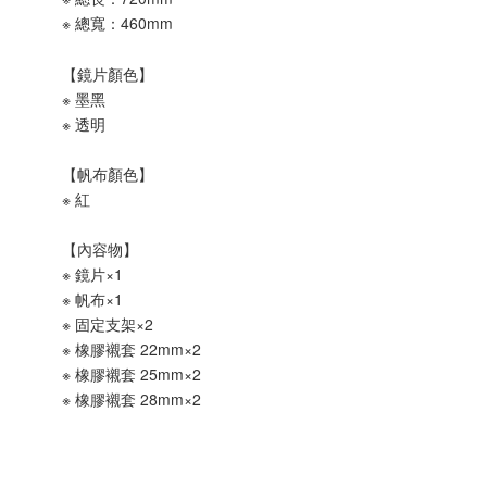
※ 總寬：460mm
【鏡片顏色】
※ 墨黑
※ 透明
【帆布顏色】
※ 紅
【內容物】
※ 鏡片×1
※ 帆布×1
※ 固定支架×2
※ 橡膠襯套 22mm×2
※ 橡膠襯套 25mm×2
※ 橡膠襯套 28mm×2