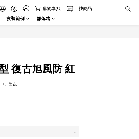
購物車(0)
改裝範例
部落格
用型 復古旭風防 紅
lub」出品