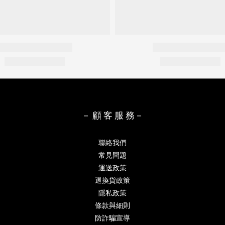
－ 顧 客 服 務－
聯絡我們
常見問題
運送政策
退換貨政策
隱私政策
條款與細則
防詐騙宣導