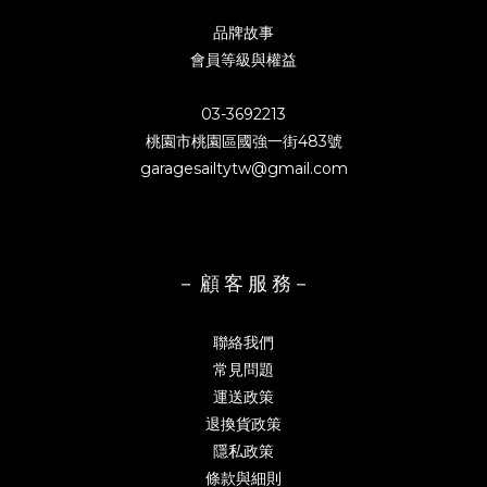
品牌故事
會員等級與權益
03-3692213
桃園市桃園區國強一街483號
garagesailtytw@gmail.com
－ 顧 客 服 務－
聯絡我們
常見問題
運送政策
退換貨政策
隱私政策
條款與細則