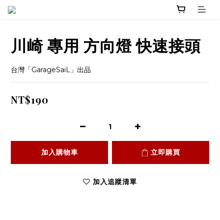
川崎 專用 方向燈 快速接頭
台灣「GarageSaiL」出品
NT$190
加入購物車
立即購買
加入追蹤清單