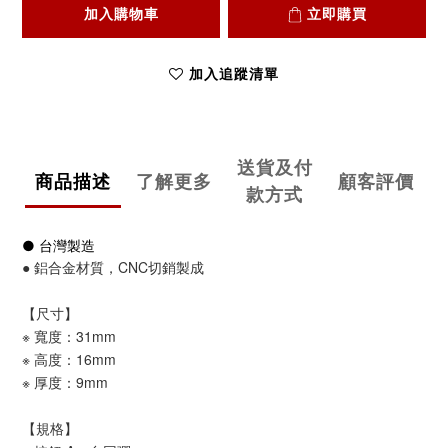
加入購物車
立即購買
加入追蹤清單
送貨及付
商品描述
了解更多
顧客評價
款方式
● 台灣製造
● 鋁合金材質，CNC切銷製成
【尺寸】
※ 寬度：31mm
※ 高度：16mm
※ 厚度：9mm
【規格】