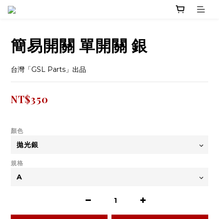
簡易開關 單開關 銀
台灣「GSL Parts」出品
NT$350
顏色
規格