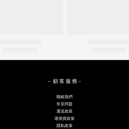
－ 顧 客 服 務－
聯絡我們
常見問題
運送政策
退換貨政策
隱私政策