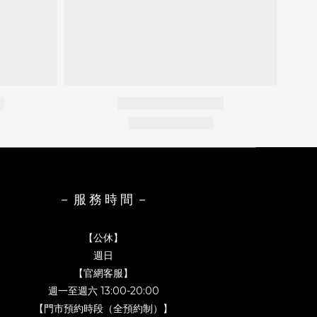
－ 服 務 時 間 －
【公休】
週日
【官網客服】
週一至週六 13:00-20:00
【門市預約時段（全預約制）】