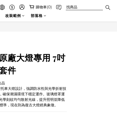
購物車(0)
改裝範例
部落格
原廠大燈專用 7吋
 套件
出品
洲摩托車大燈設計，強調防水性與光學折射技
，確保潮濕環境下穩定運作。玻璃燈罩運
光學刻紋均勻散射光線，提升照明並降低
E標準，現在則為復古大燈經典象徵。