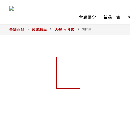
官網限定
新品上市
全部商品
改裝精品
大燈 吊耳式
7吋圓