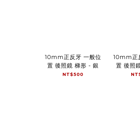
10mm正反牙 一般位
10mm正
置 後照鏡 梯形 - 銀
置 後照鏡
NT$500
NT