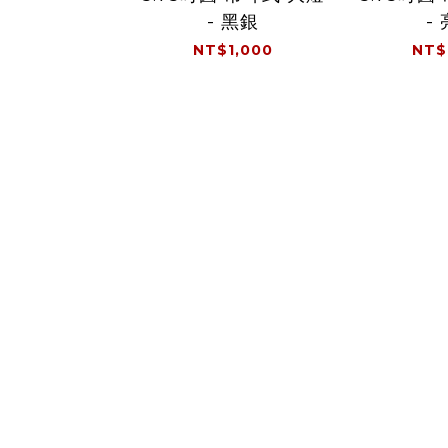
- 黑銀
-
NT$1,000
NT$