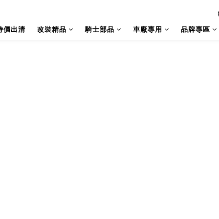
特價出清
改裝精品
騎士部品
車廠專用
品牌專區
遠