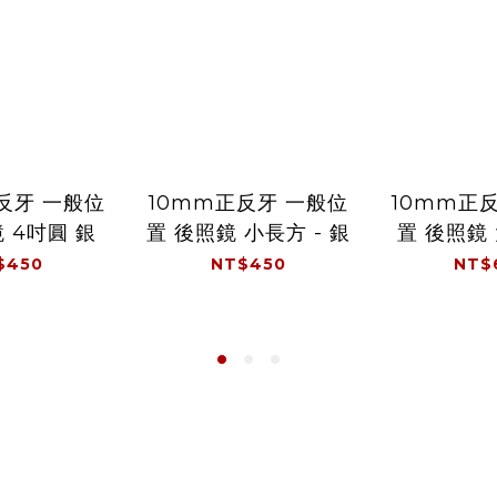
反牙 一般位
10mm正反牙 一般位
10mm正
 4吋圓 銀
置 後照鏡 小長方 - 銀
置 後照鏡
$450
NT$450
NT$