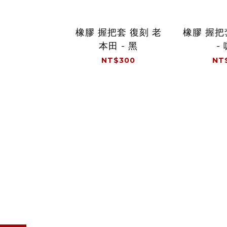
橡膠 握把套 復刻 老
橡膠 握把
本田 - 黑
-
NT$300
NT