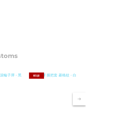
stoms
85折
75折