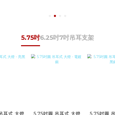
5.75吋
6.25吋
7吋
吊耳支架
 吊耳式 大燈
5.75吋圓 吊耳式 大燈
5.75吋圓