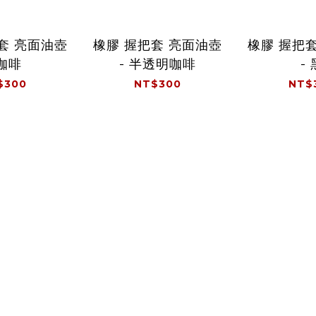
套 亮面油壺
橡膠 握把套 亮面油壺
橡膠 握把
 咖啡
- 半透明咖啡
-
$300
NT$300
NT$