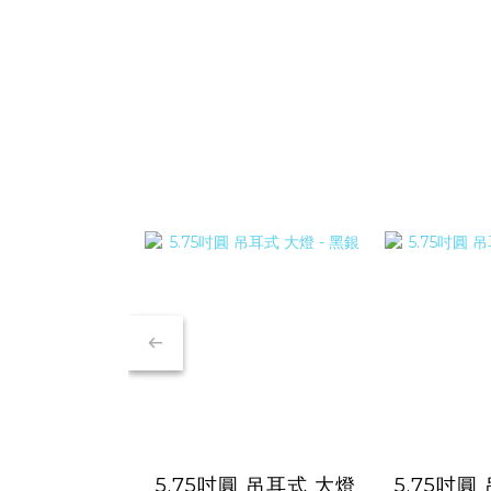
5.75吋圓 吊耳式 大燈
5.75吋圓