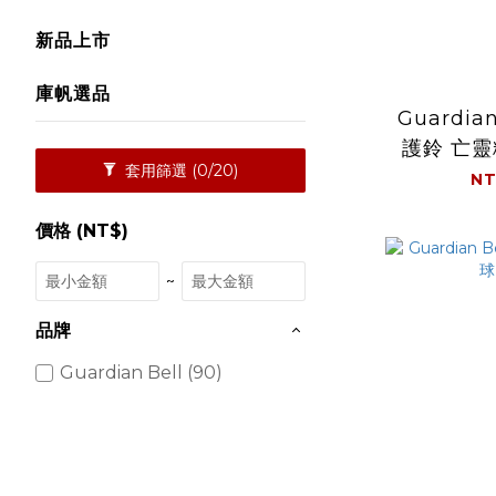
新品上市
庫帆選品
Guardia
護鈴 亡靈
套用篩選
(0/20)
NT
價格 (NT$)
~
品牌
Guardian Bell (90)