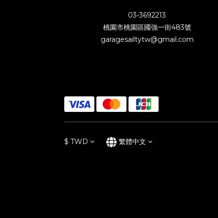
03-3692213
桃園市桃園區國強一街483號
garagesailtytw@gmail.com
$
TWD
繁體中文