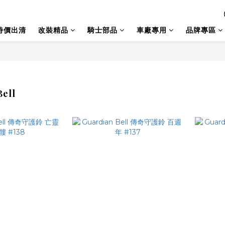
特價出清
改裝精品
騎士部品
車廠專用
品牌專區
Bell