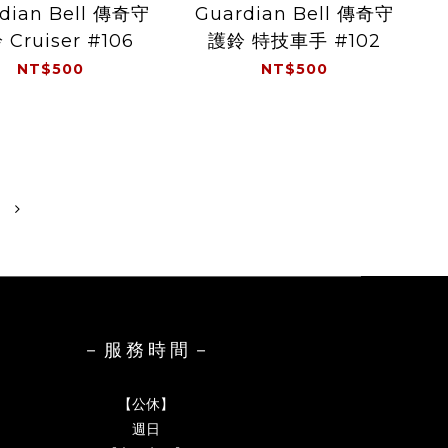
dian Bell 傳奇守
Guardian Bell 傳奇守
Cruiser #106
護鈴 特技車手 #102
NT$500
NT$500
－ 服 務 時 間 －
【公休】
週日