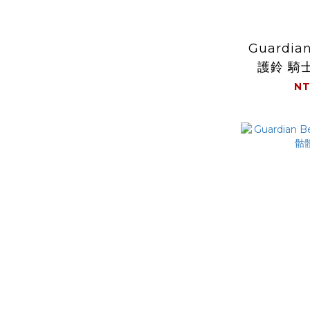
Guardia
護鈴 騎士
NT