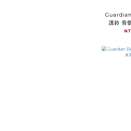
Guardia
護鈴 骨骸
NT