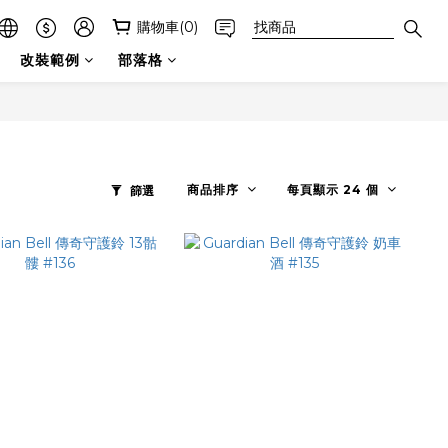
購物車(0)
改裝範例
部落格
商品排序
每頁顯示 24 個
篩選