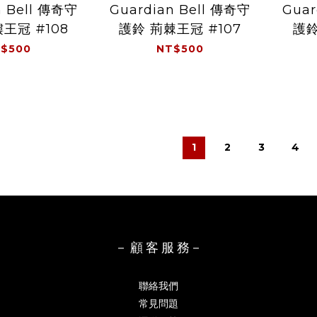
n Bell 傳奇守
Guardian Bell 傳奇守
Guar
王冠 #108
護鈴 荊棘王冠 #107
護鈴 
$500
NT$500
1
2
3
4
－ 顧 客 服 務－
聯絡我們
常見問題