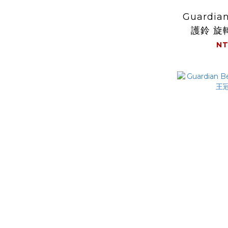
Guardia
護鈴 旋轉
NT